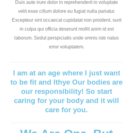
Duis aute irure dolor in reprehenderit in voluptate
velit esse cillum dolore eu fugiat nulla pariatur.
Excepteur sint occaecat cupidatat non proident, sunt
in culpa qui officia deserunt mollit anim id est
laborum. Sedut perspiciatis unde omnis iste natus
error voluptatem.
I am at an age where I just want
to be fit and lthye Our bodies are
our responsibility! So start
caring for your body and it will
care for you.