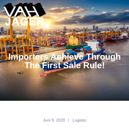
Importers Achieve Through
The First Sale Rule!
Juni 9, 2020
Logistic