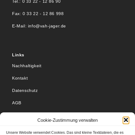
Tel.: 0 33 22 - 12 86 90
Fax: 0 33 22 - 12 86 998
E-Mail: info@vah-jager.de
Links
Nachhaltigkeit
Kontakt
Datenschutz
AGB
Impressum
Cookie-Zustimmung verwalten
So finden Sie uns
Unsere Website verwendet Cookies. Das sind kleine Textdateien, die es