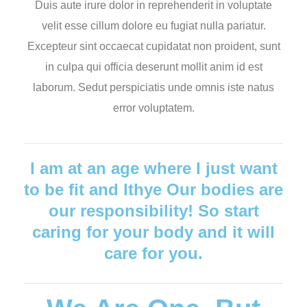
Duis aute irure dolor in reprehenderit in voluptate
velit esse cillum dolore eu fugiat nulla pariatur.
Excepteur sint occaecat cupidatat non proident, sunt
in culpa qui officia deserunt mollit anim id est
laborum. Sedut perspiciatis unde omnis iste natus
error voluptatem.
I am at an age where I just want
to be fit and lthye Our bodies are
our responsibility! So start
caring for your body and it will
care for you.