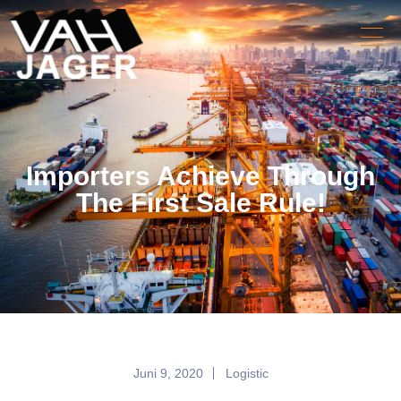
Importers Achieve Through
The First Sale Rule!
Juni 9, 2020
Logistic