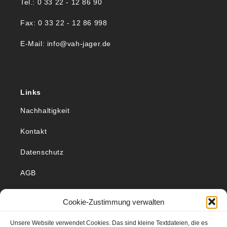
Tel.: 0 33 22 - 12 86 90
Fax: 0 33 22 - 12 86 998
E-Mail: info@vah-jager.de
Links
Nachhaltigkeit
Kontakt
Datenschutz
AGB
Impressum
Cookie-Zustimmung verwalten
So finden Sie uns
Unsere Website verwendet Cookies. Das sind kleine Textdateien, die es