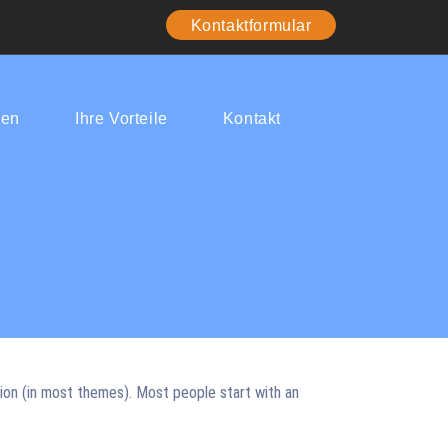
Kontaktformular
gen
Ihre Vorteile
Kontakt
ation (in most themes). Most people start with an