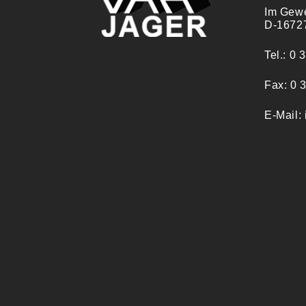
Im Gew
D-1672
Tel.: 0 
Fax: 0 
E-Mail: